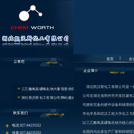
首页
企
湖北凯沃斯化工有限公司是一家
三乙酰氧基硼氢化钠大量现货供应
公司在湖北省荆州市开发区建有2
湖北凯沃斯化工有限公司网站建成!
司拥有完备的硬件设备和雄厚的
学化学系和武汉工程大学化工与
以三乙酰氧基硼氢化钠为核心的
电话:027-84235352
在国内与众多生产厂家和科研院
传真:027-84235352